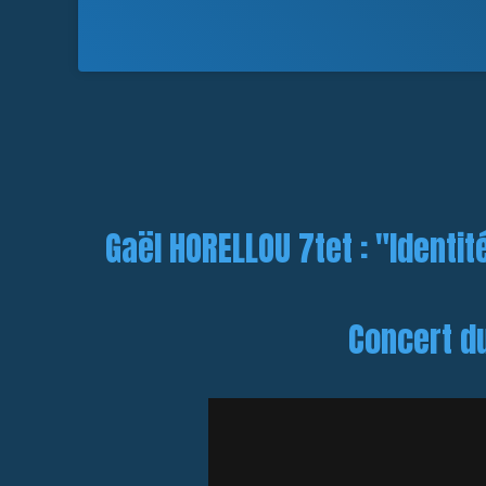
Gaël HORELLOU 7tet : "Identit
Concert d