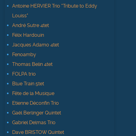
Antoine HERVIER Trio "Tribute to Eddy
Louiss"
André Sutre 4tet
Félix Hardouin
Jacques Adamo 4tet
Fenoamby
Thomas Belin 4tet
FOLPA trio
Blue Train 5tet
Fête de la Musique
Etienne Déconfin Trio
Gaël Berlinger Quintet
Gabriel Delmas Trio
Dave BRISTOW Quintet