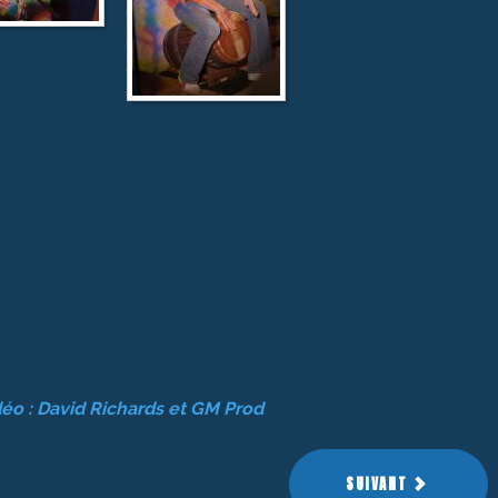
éo : David Richards et
GM Prod
SUIVANT