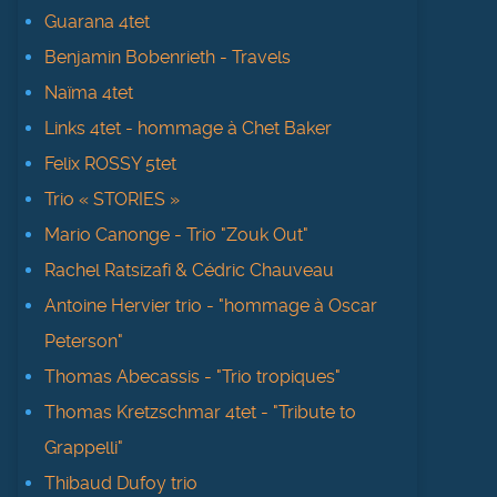
Guarana 4tet
Benjamin Bobenrieth - Travels
Naïma 4tet
Links 4tet - hommage à Chet Baker
Felix ROSSY 5tet
Trio « STORIES »
Mario Canonge - Trio "Zouk Out"
Rachel Ratsizafi & Cédric Chauveau
Antoine Hervier trio - "hommage à Oscar
Peterson"
Thomas Abecassis - "Trio tropiques"
Thomas Kretzschmar 4tet - "Tribute to
Grappelli"
Thibaud Dufoy trio