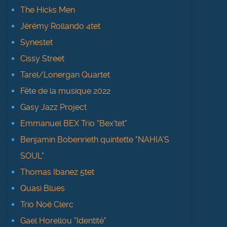
The Hicks Men
Jérémy Rollando 4tet
Synestet
Cissy Street
Tarel/Lonergan Quartet
Fête de la musique 2022
Gasy Jazz Project
Emmanuel BEX Trio "Bex'tet"
Benjamin Bobenrieth quintette "NAHIA'S
SOUL"
Thomas Ibanez 5tet
Quasi Blues
Trio Noë Clerc
Gael Horellou "Identité"