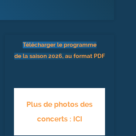
Télécharger le programme
de la saison 2026, au format PDF
Plus de photos des
concerts : ICI