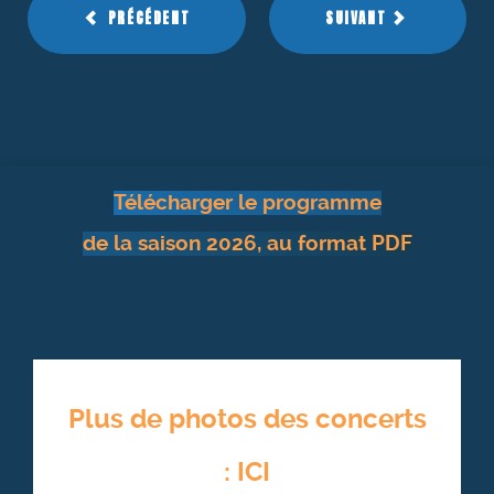
PRÉCÉDENT
SUIVANT
Télécharger le programme
de la saison 2026, au format PDF
Plus de photos des concerts
: ICI