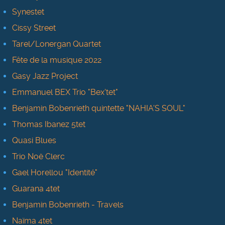
Synestet
Cissy Street
Tarel/Lonergan Quartet
Fête de la musique 2022
Gasy Jazz Project
Emmanuel BEX Trio "Bex'tet"
Benjamin Bobenrieth quintette "NAHIA'S SOUL"
Thomas Ibanez 5tet
Quasi Blues
Trio Noë Clerc
Gael Horellou "Identité"
Guarana 4tet
Benjamin Bobenrieth - Travels
Naïma 4tet