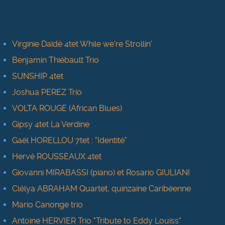
Virginie Daïdé 4tet While we're Strollin'
Benjamin Thiébault Trio
SUNSHIP 4tet
Joshua PEREZ Trio
VOLTA ROUGE (African Blues)
Gipsy 4tet La Verdine
Gaël HORELLOU 7tet : "Identité"
Hervé ROUSSEAUX 4tet
Giovanni MIRABASSI (piano) et Rosario GIULIANI
Clélya ABRAHAM Quartet, quinzaine Caribéenne
Mario Canonge trio
Antoine HERVIER Trio "Tribute to Eddy Louiss"