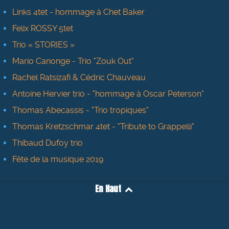
Links 4tet - hommage à Chet Baker
Felix ROSSY 5tet
Trio « STORIES »
Mario Canonge - Trio "Zouk Out"
Rachel Ratsizafi & Cédric Chauveau
Antoine Hervier trio - "hommage à Oscar Peterson"
Thomas Abecassis - "Trio tropiques"
Thomas Kretzschmar 4tet - "Tribute to Grappelli"
Thibaud Dufoy trio
Fête de la musique 2019
En Haut