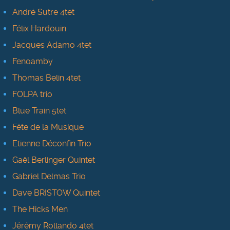
André Sutre 4tet
Félix Hardouin
Jacques Adamo 4tet
Fenoamby
Thomas Belin 4tet
FOLPA trio
Blue Train 5tet
Fête de la Musique
Etienne Déconfin Trio
Gaël Berlinger Quintet
Gabriel Delmas Trio
Dave BRISTOW Quintet
The Hicks Men
Jérémy Rollando 4tet