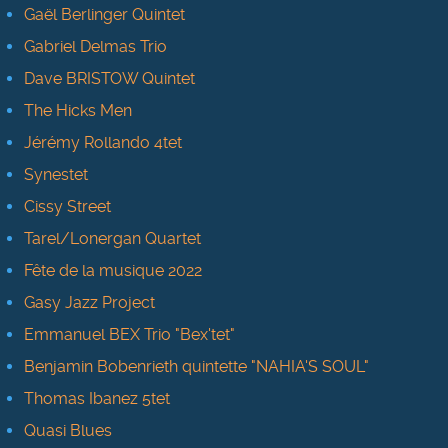
Gaël Berlinger Quintet
Gabriel Delmas Trio
Dave BRISTOW Quintet
The Hicks Men
Jérémy Rollando 4tet
Synestet
Cissy Street
Tarel/Lonergan Quartet
Fête de la musique 2022
Gasy Jazz Project
Emmanuel BEX Trio "Bex'tet"
Benjamin Bobenrieth quintette "NAHIA'S SOUL"
Thomas Ibanez 5tet
Quasi Blues