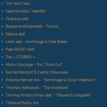
Trio Noë Clerc
Gael Horellou "Identité"
Guarana 4tet
Benjamin Bobenrieth - Travels
Naïma 4tet
Links 4tet - hommage à Chet Baker
Felix ROSSY 5tet
Trio « STORIES »
Mario Canonge - Trio "Zouk Out"
Rachel Ratsizafi & Cédric Chauveau
Antoine Hervier trio - "hommage à Oscar Peterson"
Thomas Abecassis - "Trio tropiques"
Thomas Kretzschmar 4tet - "Tribute to Grappelli"
Thibaud Dufoy trio