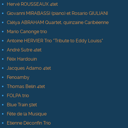
Hervé ROUSSEAUX 4tet
Giovanni MIRABASSI (piano) et Rosario GIULIANI
Clélya ABRAHAM Quartet, quinzaine Caribéenne
Mario Canonge trio
Antoine HERVIER Trio "Tribute to Eddy Louiss"
André Sutre 4tet
Félix Hardouin
Jacques Adamo 4tet
Fenoamby
Thomas Belin 4tet
FOLPA trio
Blue Train 5tet
Fête de la Musique
Etienne Déconfin Trio